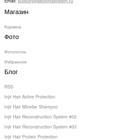
Email:
support@akciomasystem.ru
Магазин
Корзина
Фото
Фотопоток
Избранное
Блог
RSS
Injir Hair Active Protection
Injir Hair Micellar Shampoo
Injir Hair Reconstruction System #02
Injir Hair Reconstruction System #03
Injir Hair Protein Protection