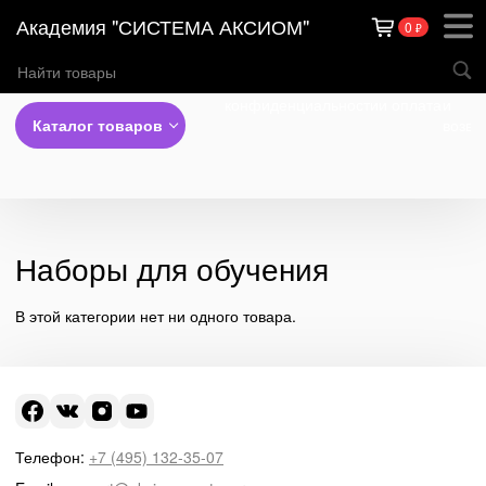
Академия "СИСТЕМА АКСИОМ"
0
₽
Теги
Политика
Доставка
Обме
конфиденциальности
и оплата
и
Каталог товаров
возвр
Наборы для обучения
В этой категории нет ни одного товара.
Телефон:
+7 (495) 132-35-07