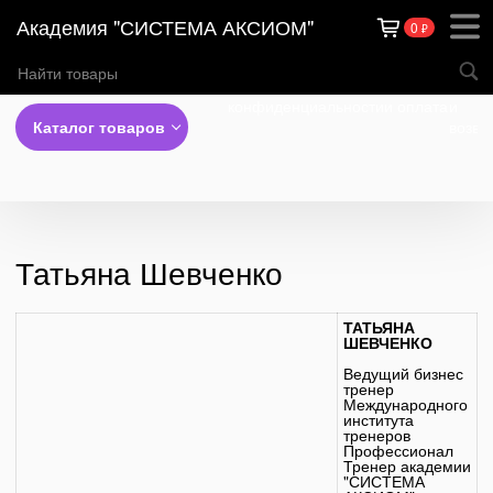
Академия "СИСТЕМА АКСИОМ"
0
₽
Теги
Политика
Доставка
Обме
конфиденциальности
и оплата
и
Каталог товаров
возвр
Татьяна Шевченко
ТАТЬЯНА
ШЕВЧЕНКО
Ведущий бизнес
тренер
Международного
института
тренеров
Профессионал
Тренер академии
"СИСТЕМА