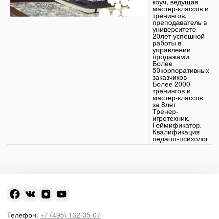
коуч, ведущая
мастер-классов и
тренингов,
преподаватель в
университете
20лет успешной
работы в
управлении
продажами
Более
50корпоративных
заказчиков
Более 2000
тренингов и
мастер-классов
за 8лет
Тренер-
игротехник.
Геймификатор.
Квалификация
педагог-психолог
Телефон:
+7 (495) 132-35-07